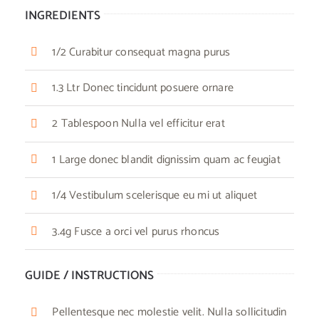
INGREDIENTS
1/2 Curabitur consequat magna purus
1.3 Ltr Donec tincidunt posuere ornare
2 Tablespoon Nulla vel efficitur erat
1 Large donec blandit dignissim quam ac feugiat
1/4 Vestibulum scelerisque eu mi ut aliquet
3.4g Fusce a orci vel purus rhoncus
GUIDE / INSTRUCTIONS
Pellentesque nec molestie velit. Nulla sollicitudin