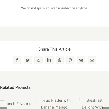
We do not spam. You can unsubscribe anytime.
Share This Article
Facebook
Twitter
Reddit
LinkedIn
WhatsApp
Pinterest
Vk
Email
Related Projects
Lunch
Fruit Platter
Breakfast