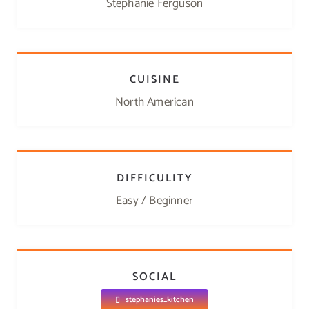
Stephanie Ferguson
CUISINE
North American
DIFFICULITY
Easy / Beginner
SOCIAL
stephanies_kitchen