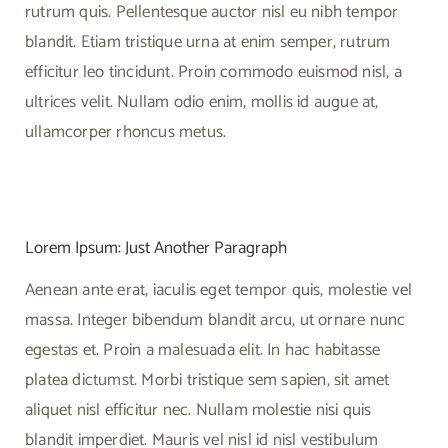
rutrum quis. Pellentesque auctor nisl eu nibh tempor
blandit. Etiam tristique urna at enim semper, rutrum
efficitur leo tincidunt. Proin commodo euismod nisl, a
ultrices velit. Nullam odio enim, mollis id augue at,
ullamcorper rhoncus metus.
Lorem Ipsum: Just Another Paragraph
Aenean ante erat, iaculis eget tempor quis, molestie vel
massa. Integer bibendum blandit arcu, ut ornare nunc
egestas et. Proin a malesuada elit. In hac habitasse
platea dictumst. Morbi tristique sem sapien, sit amet
aliquet nisl efficitur nec. Nullam molestie nisi quis
blandit imperdiet. Mauris vel nisl id nisl vestibulum