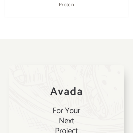
Protein
Avada
For Your
Next
Project