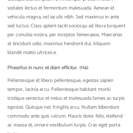
sodales lectus et fermentum malesuada. Aenean id
vehicula magna, vel iaculis nibh. Sed maximus in ante
sed luctus. Class aptent taciti sociosqu ad litora torquent
per conubia nostra, per inceptos himenaeos. Maecenas
at tincidunt odio, maximus hendrerit dui. Aliquam
blandit mattis ultrices.e.
Phasellus in nunc et diam efficitur. (H4)
Pellentesque id libero pellentesque, egestas sapien
tempor, lacinia arcu. Pellentesque habitant morbi
tristique senectus et netus et malesuada fames ac turpis
egestas. Quisque nec fringilla arcu. Nullam bibendum
commodo ante quis rutrum. Mauris dolor felis, eleifend
ac massa et, ornare vestibulum turpis. Cras eget porta