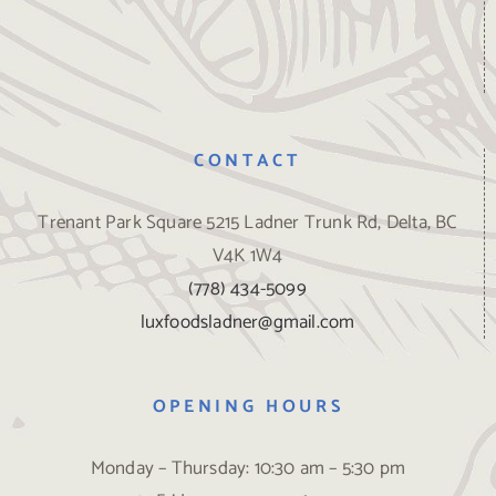
CONTACT
Trenant Park Square 5215 Ladner Trunk Rd, Delta, BC
V4K 1W4
(778) 434-5099
luxfoodsladner@gmail.com
OPENING HOURS
Monday – Thursday: 10:30 am – 5:30 pm