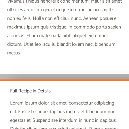
Vivamus finibus hendrerit condimentum. Mauris sit amet
ultricies arcu. Integer et neque id nunc lacinia sagittis
non eu felis. Nulla non efficitur nunc. Aenean posuere
maximus ipsum quis tristique. In commodo porta sapien
a cursus. Etiam malesuada nibh aliquet ex tempor
dictum. Ut et leo iaculis, blandit lorem nec, bibendum
metus.
Full Recipe in Details
Lorem ipsum dolor sit amet, consectetur adipiscing
elit. Fusce tristique dapibus metus, et bibendum nunc
egestas et. Suspendisse interdum in nunc in dapibus.