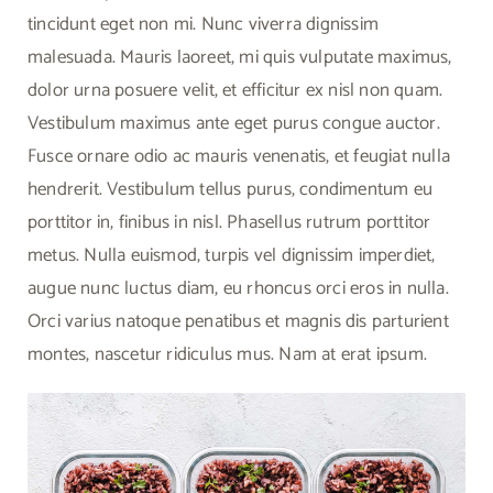
tincidunt eget non mi. Nunc viverra dignissim
malesuada. Mauris laoreet, mi quis vulputate maximus,
dolor urna posuere velit, et efficitur ex nisl non quam.
Vestibulum maximus ante eget purus congue auctor.
Fusce ornare odio ac mauris venenatis, et feugiat nulla
hendrerit. Vestibulum tellus purus, condimentum eu
porttitor in, finibus in nisl. Phasellus rutrum porttitor
metus. Nulla euismod, turpis vel dignissim imperdiet,
augue nunc luctus diam, eu rhoncus orci eros in nulla.
Orci varius natoque penatibus et magnis dis parturient
montes, nascetur ridiculus mus. Nam at erat ipsum.