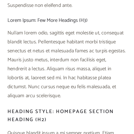
Suspendisse non eleifend ante.
Lorem Ipsum: Few More Headings (H3)
Nullam lorem odio, sagittis eget molestie ut, consequat
blandit lectus. Pellentesque habitant morbi tristique
senectus et netus et malesuada fames ac turpis egestas.
Mauris justo metus, interdum non facilisis eget,
hendrerit a lectus. Aliquam risus massa, aliquet in
lobortis at, laoreet sed mi. In hac habitasse platea
dictumst. Nunc cursus neque eu felis malesuada, et
aliquam arcu scelerisque.
HEADING STYLE: HOMEPAGE SECTION
HEADING (H2)
Quisque blandit ipsum a mi semper pretium. Etiam